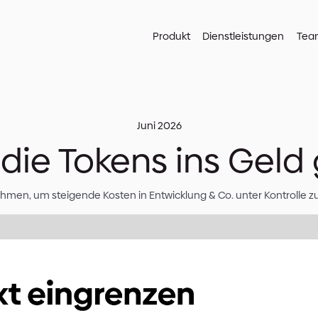
Produkt
Juni 2026
nn die Tokens 
5 Maßnahmen, um steigende Kosten in Entwicklun