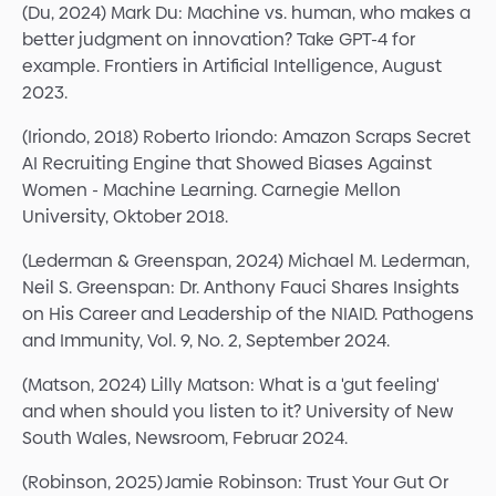
(Du, 2024) Mark Du: Machine vs. human, who makes a
better judgment on innovation? Take GPT-4 for
example. Frontiers in Artificial Intelligence, August
2023.
(Iriondo, 2018) Roberto Iriondo: Amazon Scraps Secret
AI Recruiting Engine that Showed Biases Against
Women - Machine Learning. Carnegie Mellon
University, Oktober 2018.
(Lederman & Greenspan, 2024) Michael M. Lederman,
Neil S. Greenspan: Dr. Anthony Fauci Shares Insights
on His Career and Leadership of the NIAID. Pathogens
and Immunity, Vol. 9, No. 2, September 2024.
(Matson, 2024) Lilly Matson: What is a 'gut feeling'
and when should you listen to it? University of New
South Wales, Newsroom, Februar 2024.
(Robinson, 2025) Jamie Robinson: Trust Your Gut Or