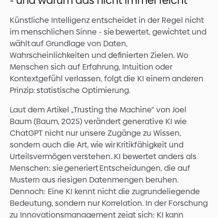
- und warum das nicht immer reicht
Künstliche Intelligenz entscheidet in der Regel nicht
im menschlichen Sinne - sie bewertet, gewichtet und
wählt auf Grundlage von Daten,
Wahrscheinlichkeiten und definierten Zielen. Wo
Menschen sich auf Erfahrung, Intuition oder
Kontextgefühl verlassen, folgt die KI einem anderen
Prinzip: statistische Optimierung.
Laut dem Artikel „Trusting the Machine“ von Joel
Baum (Baum, 2025) verändert generative KI wie
ChatGPT nicht nur unsere Zugänge zu Wissen,
sondern auch die Art, wie wir Kritikfähigkeit und
Urteilsvermögen verstehen. KI bewertet anders als
Menschen: sie generiert Entscheidungen, die auf
Mustern aus riesigen Datenmengen beruhen.
Dennoch: Eine KI kennt nicht die zugrundeliegende
Bedeutung, sondern nur Korrelation. In der Forschung
zu Innovationsmanagement zeigt sich: KI kann