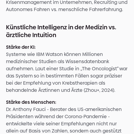
Krisenmanagement im Unternehmen, Recruiting und
Autonomes Fahren vs. menschliche Fahrerfahrung.
Künstliche Intelligenz in der Medizin vs.
ärztliche Intuition
Stärke der KI:
Systeme wie IBM Watson können Millionen
medizinischer Studien als Wissensdatenbank
aufnehmen. Laut einer Studie in „The Oncologist” war
das System so in bestimmten Fällen sogar präziser
bei der Empfehlung von Krebstherapien als
behandelnde Ärztinnen und Ärzte (Zhou+, 2024).
Stärke des Menschen:
Dr. Anthony Fauci - Berater des US-amerikanischen
Präsidenten während der Corona-Pandemie -
entwickelte viele seiner Empfehlungen nicht nur
allein auf Basis von Zahlen, sondern auch gestützt