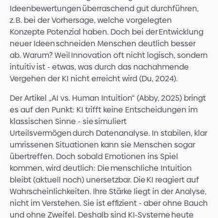
Ideenbewertungen überraschend gut durchführen,
z. B. bei der Vorhersage, welche vorgelegten
Konzepte Potenzial haben. Doch bei der Entwicklung
neuer Ideen schneiden Menschen deutlich besser
ab. Warum? Weil Innovation oft nicht logisch, sondern
intuitiv ist - etwas, was durch das nachahmende
Vergehen der KI nicht erreicht wird (Du, 2024).
Der Artikel „AI vs. Human Intuition“ (Abby, 2025) bringt
es auf den Punkt: KI trifft keine Entscheidungen im
klassischen Sinne - sie simuliert
Urteilsvermögen durch Datenanalyse. In stabilen, klar
umrissenen Situationen kann sie Menschen sogar
übertreffen. Doch sobald Emotionen ins Spiel
kommen, wird deutlich: Die menschliche Intuition
bleibt (aktuell noch) unersetzbar. Die KI reagiert auf
Wahrscheinlichkeiten. Ihre Stärke liegt in der Analyse,
nicht im Verstehen. Sie ist effizient - aber ohne Bauch
und ohne Zweifel. Deshalb sind KI-Systeme heute