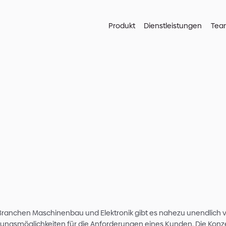
Produkt
25. Oktober 20
on der Kundenan
Bild zum passe
Wie die Lösungssuche für Kunden mit Hilfe 